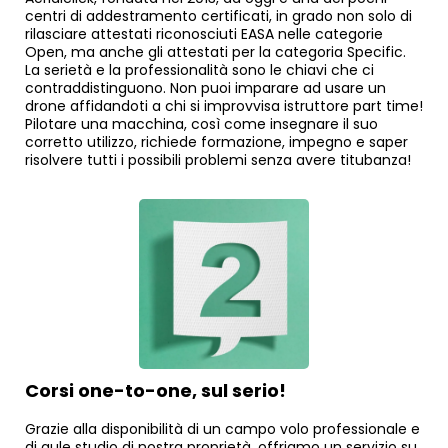
centri di addestramento certificati, in grado non solo di
rilasciare attestati riconosciuti EASA nelle categorie
Open, ma anche gli attestati per la categoria Specific.
La serietà e la professionalità sono le chiavi che ci
contraddistinguono. Non puoi imparare ad usare un
drone affidandoti a chi si improvvisa istruttore part time!
Pilotare una macchina, così come insegnare il suo
corretto utilizzo, richiede formazione, impegno e saper
risolvere tutti i possibili problemi senza avere titubanza!
Corsi one-to-one, sul serio!
Grazie alla disponibilità di un campo volo professionale e
di aule studio di nostra proprietà, offriamo un servizio su