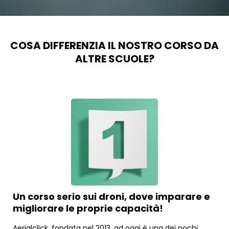
COSA DIFFERENZIA IL NOSTRO CORSO DA
ALTRE SCUOLE?
Un corso serio sui droni, dove imparare e
migliorare le proprie capacità!
Aerialclick, fondata nel 2013, ad oggi è una dei pochi