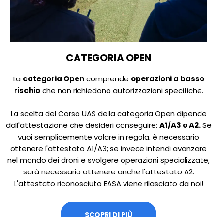
CATEGORIA OPEN
La
categoria Open
comprende
operazioni a basso
rischio
che non richiedono autorizzazioni specifiche.
La scelta del Corso UAS della categoria Open dipende
dall'attestazione che desideri conseguire:
A1/A3 o A2.
Se
vuoi semplicemente volare in regola, è necessario
ottenere l'attestato A1/A3; se invece intendi avanzare
nel mondo dei droni e svolgere operazioni specializzate,
sarà necessario ottenere anche l'attestato A2.
L'attestato riconosciuto EASA viene rilasciato da noi!
SCOPRI DI PIÙ