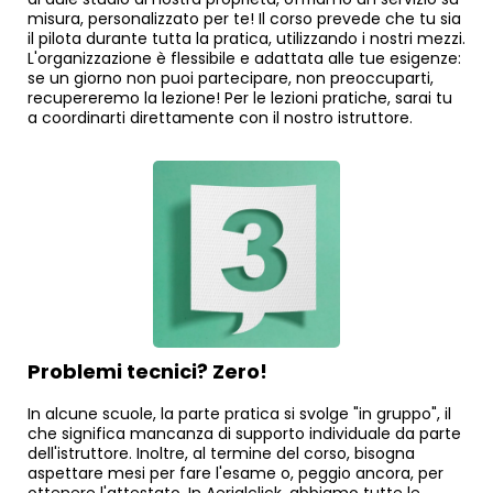
misura, personalizzato per te! Il corso prevede che tu sia
il pilota durante tutta la pratica, utilizzando i nostri mezzi.
L'organizzazione è flessibile e adattata alle tue esigenze:
se un giorno non puoi partecipare, non preoccuparti,
recupereremo la lezione! Per le lezioni pratiche, sarai tu
a coordinarti direttamente con il nostro istruttore.
Problemi tecnici? Zero!
In alcune scuole, la parte pratica si svolge "in gruppo", il
che significa mancanza di supporto individuale da parte
dell'istruttore. Inoltre, al termine del corso, bisogna
aspettare mesi per fare l'esame o, peggio ancora, per
ottenere l'attestato. In Aerialclick, abbiamo tutte le