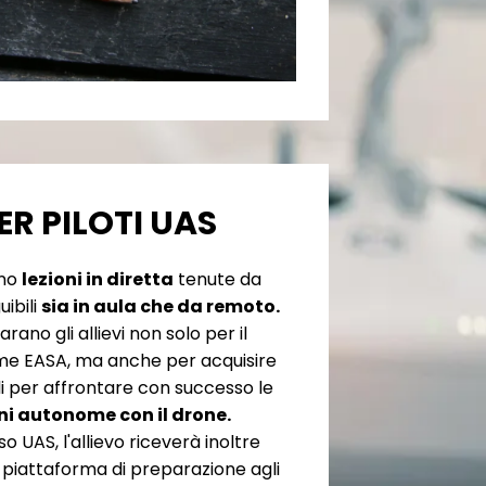
ER PILOTI UAS
no
lezioni in diretta
tenute da
uibili
sia in aula che da remoto.
rano gli allievi non solo per il
e EASA, ma anche per acquisire
 per affrontare con successo le
ni autonome con il drone.
o UAS, l'allievo riceverà inoltre
 piattaforma di preparazione agli