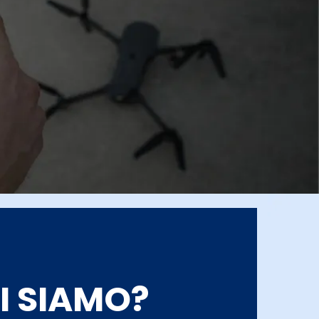
I SIAMO?