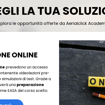
GLI LA TUA SOLUZ
splora le opportunità offerte da Aerialclick Academ
NE ONLINE
ine
prevedono un accesso
ontenente videolezioni pre-
 simulazioni di test. Grazie a
ceverà una
preparazione
ame EASA del corso scelto.