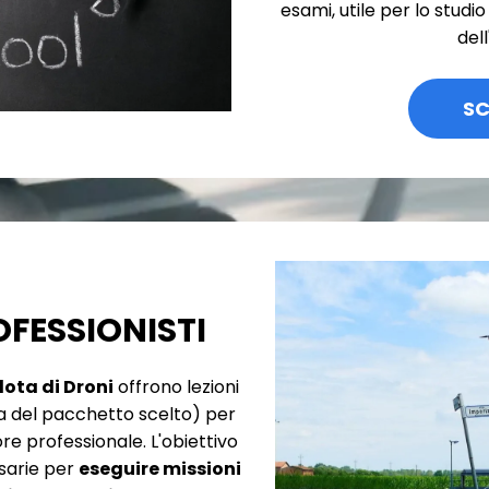
esami, utile per lo studi
del
SC
OFESSIONISTI
ilota di Droni
offrono lezioni
a del pacchetto scelto) per
re professionale. L'obiettivo
sarie per
eseguire missioni