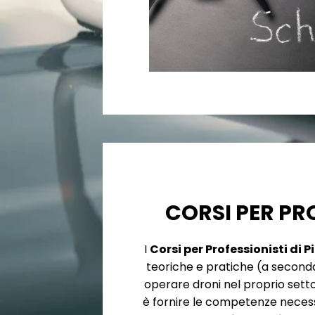
CORSI PER PR
I
Corsi per Professionisti di P
teoriche e pratiche (a second
operare droni nel proprio setto
è fornire le competenze neces