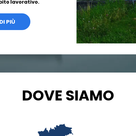
bito lavorativo.
DI PIÙ
DOVE SIAMO