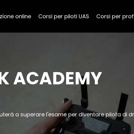
zione online
Corsi per piloti UAS
Corsi per prof
CK ACADEMY
iuterà a superare l'esame per diventare pilota di dr