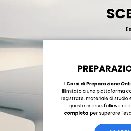
SCE
E
PREPARAZIO
I
Corsi di Preparazione Onl
illimitato a una piattaforma c
registrate, materiale di studio e
queste risorse, l'allievo ri
completa
per superare l'es