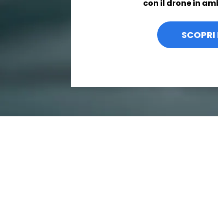
con il drone in am
SCOPRI 