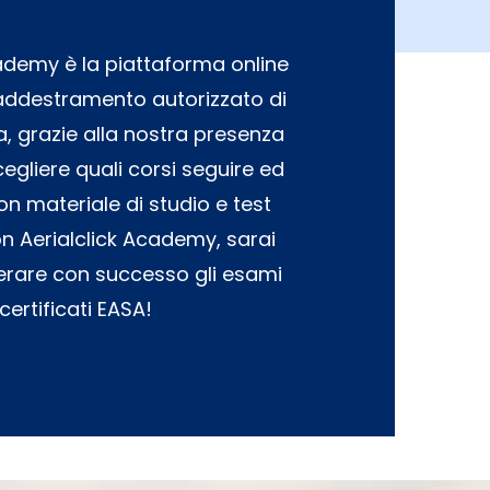
cademy è la piattaforma online
 addestramento autorizzato di
ra, grazie alla nostra presenza
cegliere quali corsi seguire ed
con materiale di studio e test
on Aerialclick Academy, sarai
erare con successo gli esami
certificati EASA!