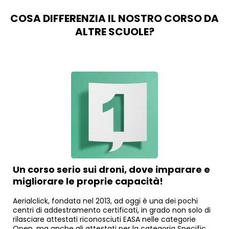
COSA DIFFERENZIA IL NOSTRO CORSO DA
ALTRE SCUOLE?
Un corso serio sui droni, dove imparare e
migliorare le proprie capacità!
Aerialclick, fondata nel 2013, ad oggi è una dei pochi
centri di addestramento certificati, in grado non solo di
rilasciare attestati riconosciuti EASA nelle categorie
Open, ma anche gli attestati per la categoria Specific.