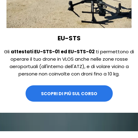
EU-STS
Gli
attestati EU-STS-01 ed EU-STS-02
ti permettono di
operare il tuo drone in VLOS anche nelle zone rosse
aeroportuali (all'interno dell'ATZ), e di volare vicino a
persone non coinvolte con droni fino a 10 kg.
SCOPRI DI PIÙ SUL CORSO