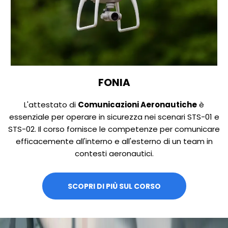
FONIA
L'attestato di
Comunicazioni Aeronautiche
è
essenziale per operare in sicurezza nei scenari STS-01 e
STS-02. Il corso fornisce le competenze per comunicare
efficacemente all'interno e all'esterno di un team in
contesti aeronautici.
SCOPRI DI PIÙ SUL CORSO