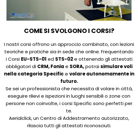
COME SI SVOLGONO I CORSI?
I nostri corsi offrono un approccio combinato, con lezioni
teoriche e pratiche sia in sede che online. Frequentando
i Corsi
EU-STS-01
ed
STS-02
e ottenendo gli attestati
obbligatori di
CRM, Fonia
e
SORA,
potrai
simulare voli
nella categoria Specific
e
volare autonomamente in
futuro.
Se sei un professionista che necessita di volare in città,
eseguire rilievi e ispezioni in luoghi sensibili o zone con
persone non coinvolte, i corsi Specific sono perfetti per
te.
Aerialclick, un Centro di Addestramento autorizzato,
rilascia tutti gli attestati riconosciuti.