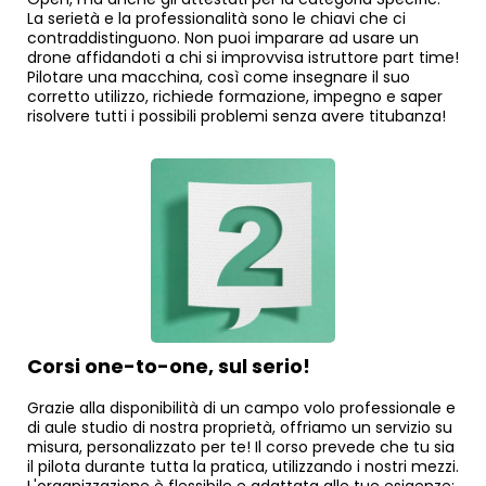
La serietà e la professionalità sono le chiavi che ci
contraddistinguono. Non puoi imparare ad usare un
drone affidandoti a chi si improvvisa istruttore part time!
Pilotare una macchina, così come insegnare il suo
corretto utilizzo, richiede formazione, impegno e saper
risolvere tutti i possibili problemi senza avere titubanza!
Corsi one-to-one, sul serio!
Grazie alla disponibilità di un campo volo professionale e
di aule studio di nostra proprietà, offriamo un servizio su
misura, personalizzato per te! Il corso prevede che tu sia
il pilota durante tutta la pratica, utilizzando i nostri mezzi.
L'organizzazione è flessibile e adattata alle tue esigenze: