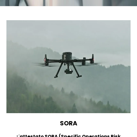
SORA
L'
attestato SORA (Specific Operations Risk